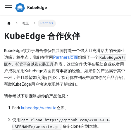
KubeEdge
社区
Partners
KubeEdge 合作伙伴
KubeEdge致力于与合作伙伴共同打造一个强大且充满活力的云原生
边缘计算生态，我们在官网
Partners页面
组织了一个
KubeEdge发行
列表，这些合作伙伴在帮助企业或者用
版本、托管平台以及安装工具
户成功采用KubeEdge方面拥有丰富的经验。如果你的产品属于其中
一种，并且希望加入我们社区，欢迎你在列表中添加你的产品介绍，
帮助KubeEdge用户快速发现并了解你们。
请参考以下步骤添加你的产品信息：
Fork
kubeedge/website
仓库。
使用
git clone https://github.com/<YOUR-GH-
命令clone它到本地。
USERNAME>/website.git