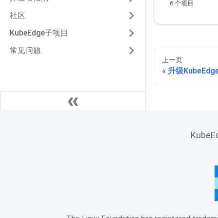
6 个项目
社区
KubeEdge子项目
常见问题
上一页
升级KubeEdg
KubeEd